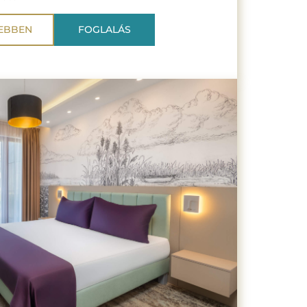
EBBEN
FOGLALÁS