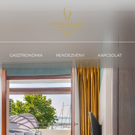
GASZTRONÓMIA
RENDEZVÉNY
KAPCSOLAT