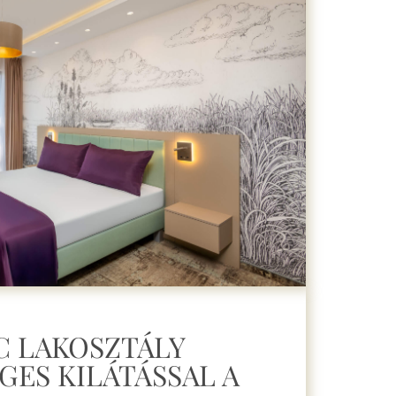
C LAKOSZTÁLY
GES KILÁTÁSSAL A