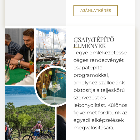
AJÁNLATKÉRÉS
CSAPATÉPÍTŐ
ÉLMÉNYEK
Tegye emlékezetessé
céges rendezvényét
csapatépítő
programokkal,
amelyhez szállodánk
biztosítja a teljeskörű
szervezést és
lebonyolítást. Különös
figyelmet fordítunk az
egyedi elképzelések
megvalósítására.