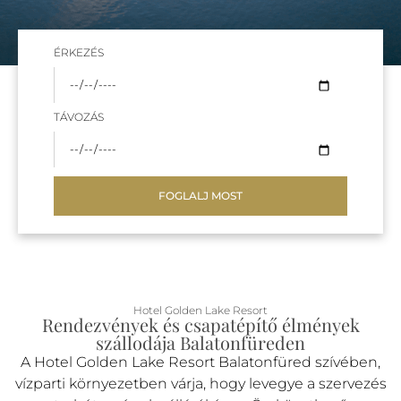
ÉRKEZÉS
TÁVOZÁS
FOGLALJ MOST
Hotel Golden Lake Resort
Rendezvények és csapatépítő élmények
szállodája Balatonfüreden
A Hotel Golden Lake Resort Balatonfüred szívében,
vízparti környezetben várja, hogy levegye a szervezés