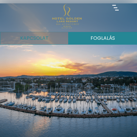
KAPCSOLAT
FOGLALÁS