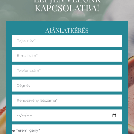
KAPCSOLATBA!
AJÁNLATKÉRÉS