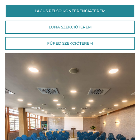
LACUS PELSO KONFERENCIATEREM
LUNA SZEKCIÓTEREM
FÜRED SZEKCIÓTEREM