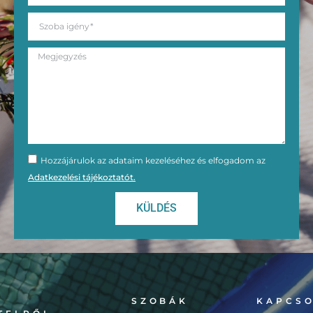
Hozzájárulok az adataim kezeléséhez és elfogadom az
Adatkezelési tájékoztatót.
KÜLDÉS
SZOBÁK
KAPCS