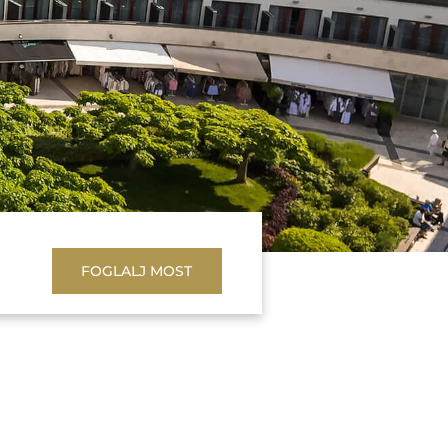
FOGLALJ MOST