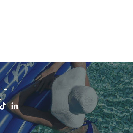
LAT
R