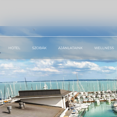
HOTEL
SZOBÁK
AJÁNLATAINK
WELLNESS