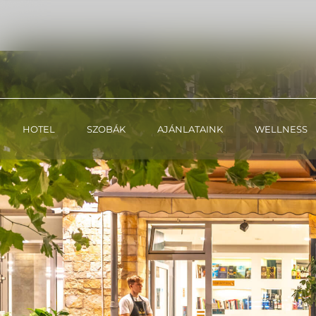
Ajánlatkérés
HOTEL
SZOBÁK
AJÁNLATAINK
WELLNESS