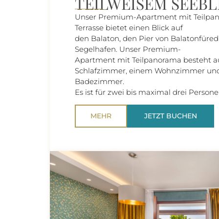
TEILWEISEM SEEBL
Unser Premium-Apartment mit Teilpa
Terrasse bietet einen Blick auf
den Balaton, den Pier von Balatonfüre
Segelhafen. Unser Premium-
Apartment mit Teilpanorama besteht 
Schlafzimmer, einem Wohnzimmer un
Badezimmer.
Es ist für zwei bis maximal drei Person
MEHR
JETZT BUCHEN