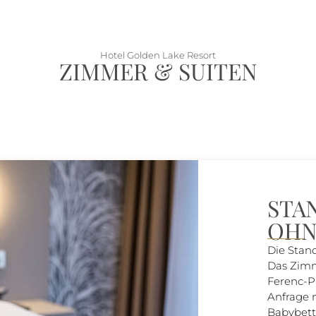
Hotel Golden Lake Resort
ZIMMER & SUITEN
STA
OHN
Die Stan
Das Zimme
Ferenc-P
Anfrage 
Babybett