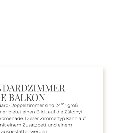
NDARDZIMMER
E BALKON
m2
dard-Doppelzimmer sind 24
groß.
r bietet einen Blick auf die Zákonyi
romenade. Dieser Zimmertyp kann auf
mit einem Zusatzbett und einem
 ausgestattet werden