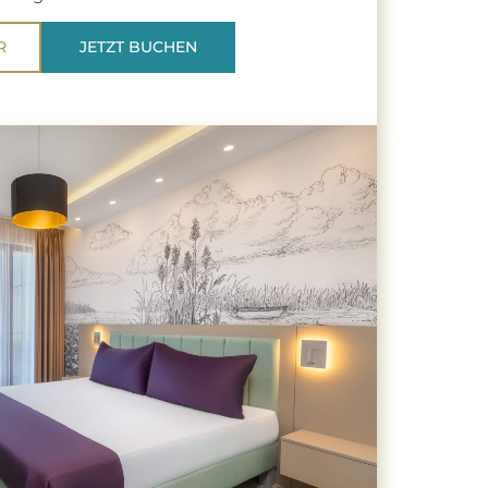
R
JETZT BUCHEN