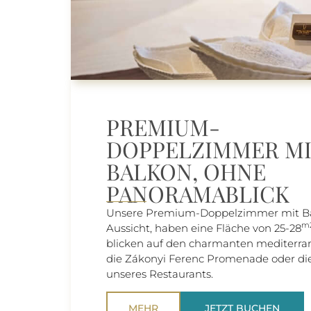
PREMIUM-
DOPPELZIMMER M
BALKON, OHNE
PANORAMABLICK
Unsere Premium-Doppelzimmer mit Ba
m2
Aussicht, haben eine Fläche von 25-28
blicken auf den charmanten mediterra
die Zákonyi Ferenc Promenade oder die
unseres Restaurants.
MEHR
JETZT BUCHEN