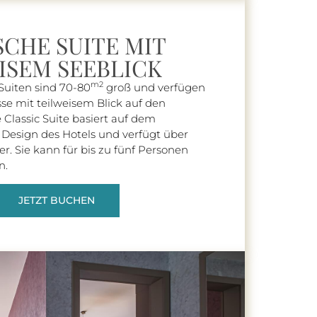
SCHE SUITE MIT
ISEM SEEBLICK
m2
Suiten sind 70-80
groß und verfügen
sse mit teilweisem Blick auf den
 Classic Suite basiert auf dem
 Design des Hotels und verfügt über
. Sie kann für bis zu fünf Personen
n.
JETZT BUCHEN