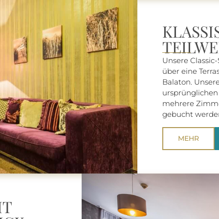
KLASSI
TEILWE
Unsere Classic-
über eine Terra
Balaton. Unsere
ursprünglichen
mehrere Zimmer
gebucht werde
MEHR
IT