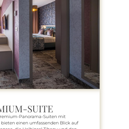
MIUM-SUITE
Premium-Panorama-Suiten mit
n bieten einen umfassenden Blick auf