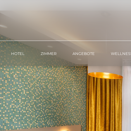
ZIMMER
HOTEL
ZIMMER
ANGEBOTE
WELLNES