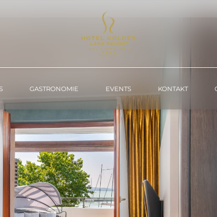
S
GASTRONOMIE
EVENTS
KONTAKT