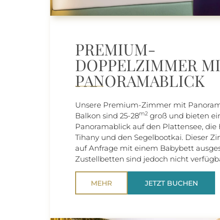
PREMIUM-
DOPPELZIMMER M
PANORAMABLICK
Unsere Premium-Zimmer mit Panoram
m2
Balkon sind 25-28
groß und bieten ei
Panoramablick auf den Plattensee, die 
Tihany und den Segelbootkai. Dieser 
auf Anfrage mit einem Babybett ausges
Zustellbetten sind jedoch nicht verfügb
MEHR
JETZT BUCHEN