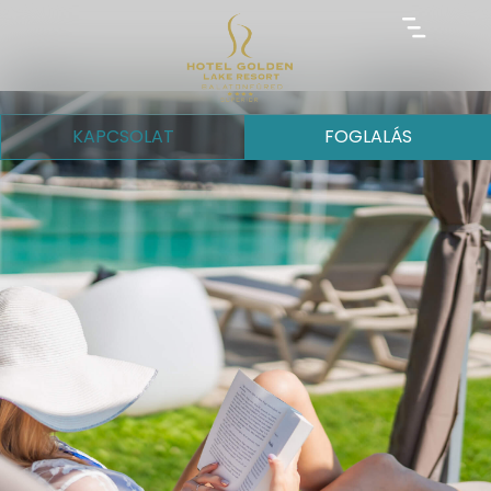
KAPCSOLAT
FOGLALÁS
GALÉRIA