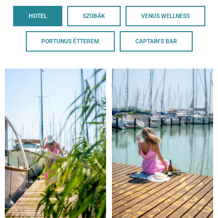
HOTEL
SZOBÁK
VENUS WELLNESS
PORTUNUS ÉTTEREM
CAPTAIN’S BAR