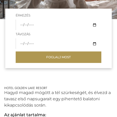
ÉRKEZÉS
TÁVOZÁS
FOGLALJ MOST
HOTEL GOLDEN LAKE RESORT
Hagyd magad mögött a tél szürkeségét, és élvezd a
tavasz első napsugarait egy pihentető balatoni
kikapcsolódás során.
Az ajánlat tartalma: