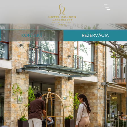
KONTAKT
REZERVÁCIA
Online rezervácia