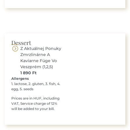
Dessert
Z Aktuálnej Ponuky
Zmrzlinárne A
Kaviarne Füge Vo
Veszprém (1,2,5)
1 890 Ft
Allergens
1. lactose, 2. gluten, 3. fish, 4.
egg, 5. seeds
Prices are in HUF, including
VAT, Service charge of 12%
will be added to your bill.