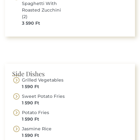
Spaghetti With
Roasted Zucchini
(2)
3 590 Ft
Side Dishes
Grilled Vegetables
1 590 Ft
Sweet Potato Fries
1 590 Ft
Potato Fries
1 590 Ft
Jasmine Rice
1 590 Ft