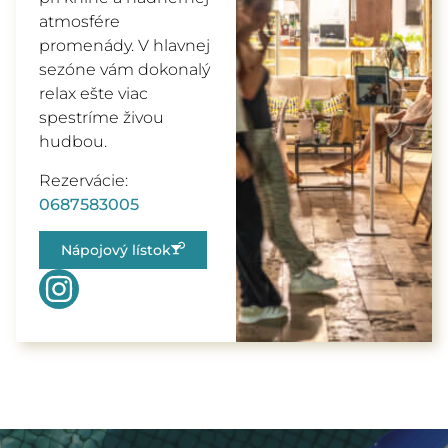
atmosfére
promenády. V hlavnej
sezóne vám dokonalý
relax ešte viac
spestríme živou
hudbou.
Rezervácie:
0687583005
Nápojový lístok