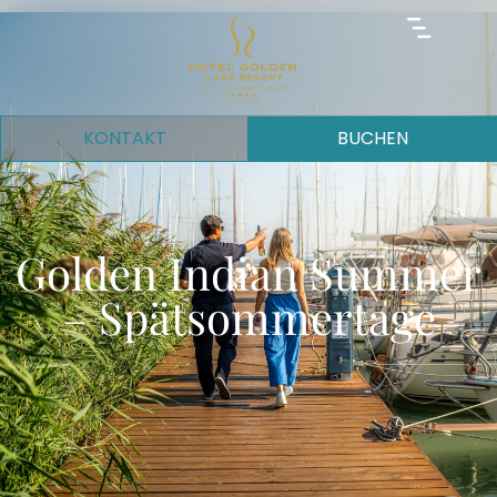
KONTAKT
BUCHEN
Golden Indian Summer
– Spätsommertage