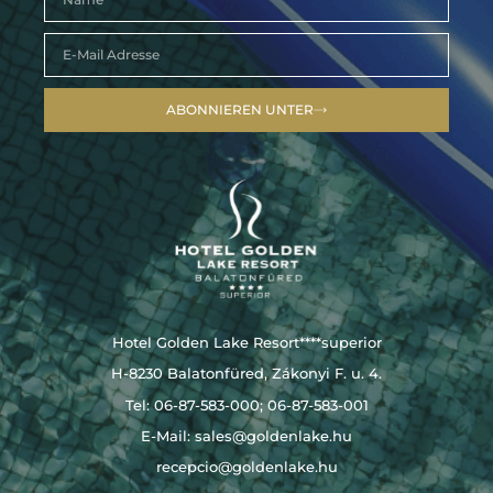
ABONNIEREN UNTER
Hotel Golden Lake Resort****superior
H-8230 Balatonfüred, Zákonyi F. u. 4.
Tel: 06-87-583-000; 06-87-583-001
E-Mail:
sales@goldenlake.hu
recepcio@goldenlake.hu