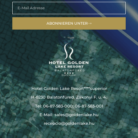
ABONNIEREN UNTER
Hotel Golden Lake Resort****superior
H-8230 Balatonfüred, Zákonyi F. u. 4.
Tel: 06-87-583-000; 06-87-583-001
E-Mail:
sales@goldenlake.hu
recepcio@goldenlake.hu