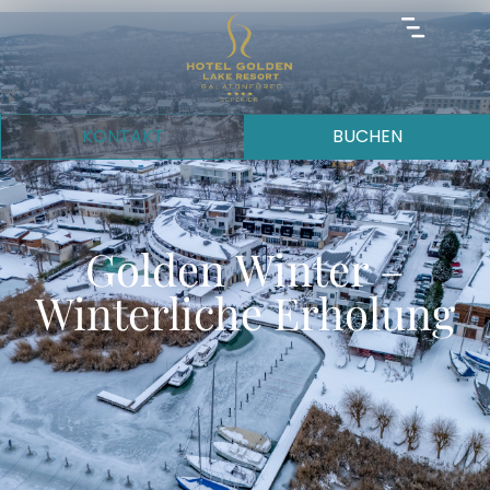
KONTAKT
BUCHEN
Golden Winter –
Winterliche Erholung