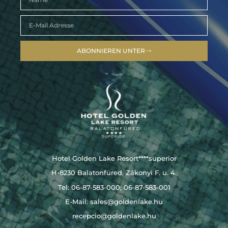
ABONNIEREN UNTER
Hotel Golden Lake Resort****superior
H-8230 Balatonfüred, Zákonyi F. u. 4.
Tel: 06-87-583-000; 06-87-583-001
E-Mail:
sales@goldenlake.hu
recepcio@goldenlake.hu